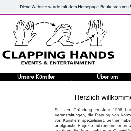
Diese Website wurde mit dem Homepage-Baukasten von
Unsere Künstler
Über uns
Herzlich willkom
Seit der Gründung im Jahr 1998 ha
Veranstaltungen, die Planung von Kon
von Künstlern spezialisiert. Seither habe
erfolgreiche Projekte mit renommierten 
wir über die Jahre sehr gute Geschäft