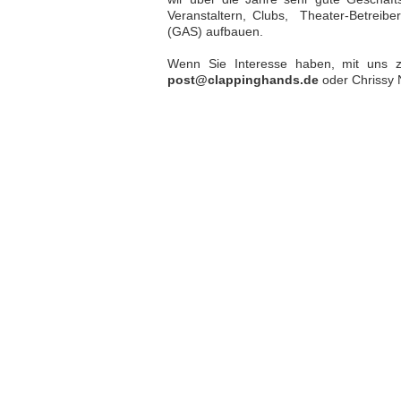
Veranstaltern, Clubs, Theater-Betreib
(GAS) aufbauen.
Wenn Sie Interesse haben, mit uns z
post@clappinghands.de
oder Chrissy